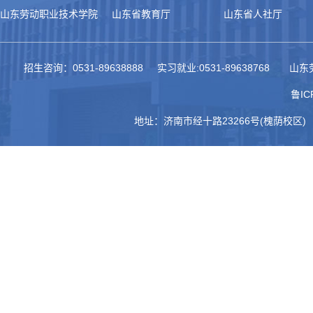
山东劳动职业技术学院
山东省教育厅
山东省人社厅
招生咨询：0531-89638888 实习就业:0531-89638768
鲁IC
地址：济南市经十路23266号(槐荫校