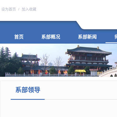
设为首页
/
加入收藏
首页
系部概况
系部新闻
系部领导