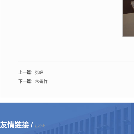
上一篇：
张峰
下一篇：
​朱箐竹
友情链接 /
Lkink